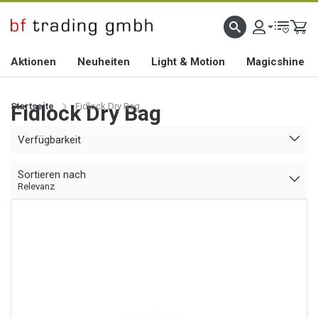
HOCHWERTIGES BIKEZUBEHÖR SEIT 2010
Aktionen
Neuheiten
Light & Motion
Magicshine
Startseite
Fidlock Dry Bag
Fidlock Dry Bag
Verfügbarkeit
Sortieren nach
Relevanz