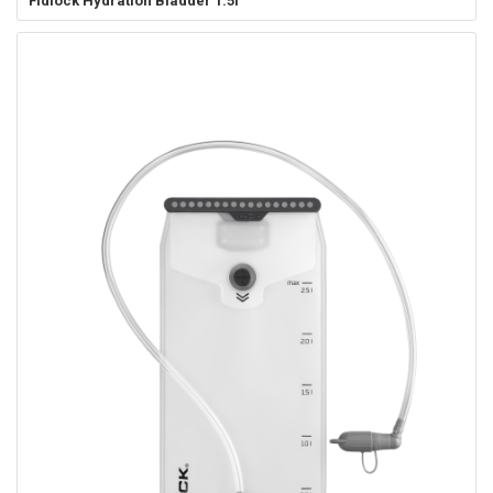
Fidlock
Hydration Bladder 1.5l