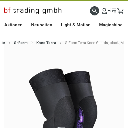
HOCHWERTIGES BIKEZUBEHÖR SEIT 2010
Aktionen
Neuheiten
Light & Motion
Magicshine
ite
G-Form
Knee Terra
G-Form Terra Knee Guards, black, M