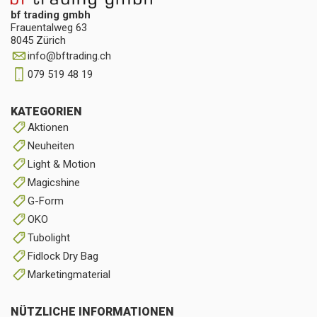
bf trading gmbh
Frauentalweg 63
8045 Zürich
info
@
bftrading.ch
079 519 48 19
KATEGORIEN
Aktionen
Neuheiten
Light & Motion
Magicshine
G-Form
OKO
Tubolight
Fidlock Dry Bag
Marketingmaterial
NÜTZLICHE INFORMATIONEN