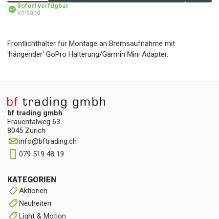
Sofort verfügbar
Versand
Frontlichthalter für Montage an Bremsaufnahme mit
'hängender' GoPro Halterung/Garmin Mini Adapter.
bf trading gmbh
Frauentalweg 63
8045 Zürich
info
@
bftrading.ch
079 519 48 19
KATEGORIEN
Aktionen
Neuheiten
Light & Motion