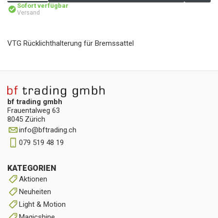
Sofort verfügbar
Versand
VTG Rücklichthalterung für Bremssattel
bf trading gmbh
Frauentalweg 63
8045 Zürich
info
@
bftrading.ch
079 519 48 19
KATEGORIEN
Aktionen
Neuheiten
Light & Motion
Magicshine