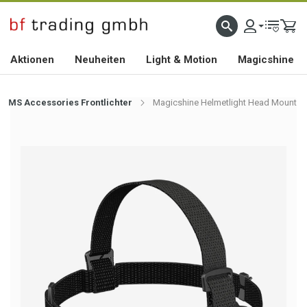
HOCHWERTIGES BIKEZUBEHÖR SEIT 2010
Aktionen
Neuheiten
Light & Motion
Magicshine
MS Accessories Frontlichter
Magicshine Helmetlight Head Mount